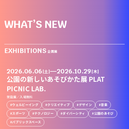
WHAT’S NEW
EXHIBITIONS
企画展
2026.06.06
—
2026.10.29
[土]
[木]
公園の新しいあそびかた展 PLAT
PICNIC LAB.
常設展／入場無料
ウェルビーイング
クリエイティブ
デザイン
音楽
スポーツ
テクノロジー
ダイバーシティ
公園のあそび
パブリックスペース