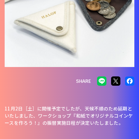
SHARE
11月2日［土］に開催予定でしたが、天候不順のため延期と
いたしました、ワークショップ『和紙でオリジナルコインケ
ースを作ろう！』の振替実施日程が決定いたしました。