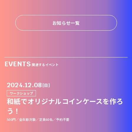
お知らせ一覧
EVENTS
関連するイベント
2024.12.08
[日]
ワークショップ
和紙でオリジナルコインケースを作ろ
う！
500円／全年齢対象／定員60名／予約不要