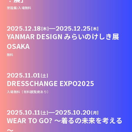
常設展/入場無料
2025.12.18
—
2025.12.25
[木]
[木]
YANMAR DESIGN みらいのけしき展
OSAKA
無料
2025.11.01
[土]
DRESSCHANGE EXPO2025
入場無料（有料観覧席あり）
2025.10.11
—
2025.10.20
[土]
[月]
WEAR TO GO? 〜着るの未来を考える
〜