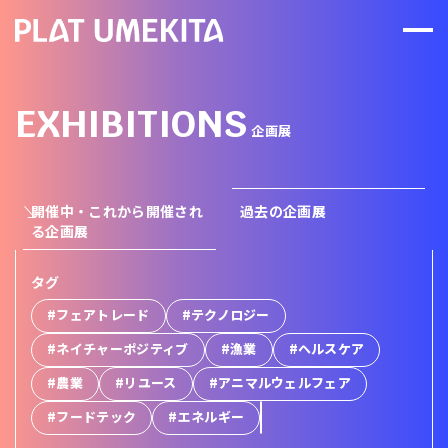
EXHIBITIONS
企画展
過去の企画展
開催中・これから開催され
る企画展
タグ
#フェアトレード
#テクノロジー
#ネイチャーポジティブ
#漁業
#ヘルスケア
#農業
#リユース
#アニマルウェルフェア
#フードテック
#エネルギー