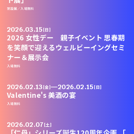
常設展／入場無料
2026.03.15
[日]
2026 女性デー 親子イベント 思春期
を笑顔で迎えるウェルビーイングセミ
ナー＆展示会
入場無料
2026.02.13
—
2026.02.15
[金]
[日]
Valentine's 美酒の宴
入場無料
2026.02.07
[土]
「仁丹」シリーズ誕生120周年企画 「