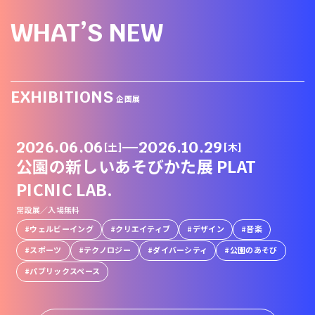
WHAT’S NEW
EXHIBITIONS
企画展
2026.06.06
—
2026.10.29
[土]
[木]
公園の新しいあそびかた展 PLAT
PICNIC LAB.
常設展／入場無料
ウェルビーイング
クリエイティブ
デザイン
音楽
スポーツ
テクノロジー
ダイバーシティ
公園のあそび
パブリックスペース