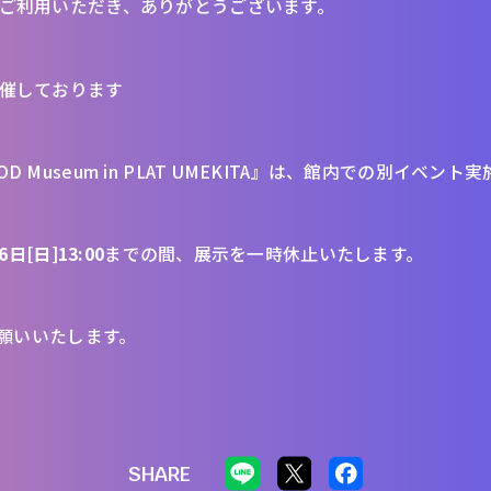
TAをご利用いただき、ありがとうございます。
で開催しております
OOD Museum in PLAT UMEKITA』は、館内での別イベン
6日[日]13:00
までの間、展示を一時休止いたします。
願いいたします。
SHARE