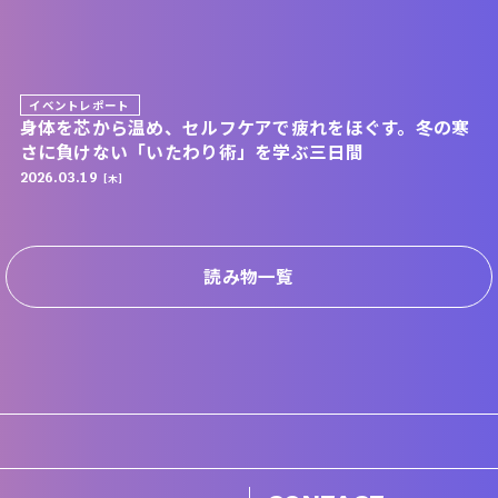
イベントレポート
身体を芯から温め、セルフケアで疲れをほぐす。冬の寒
さに負けない「いたわり術」を学ぶ三日間
2026.03.19
[木]
読み物一覧
せ