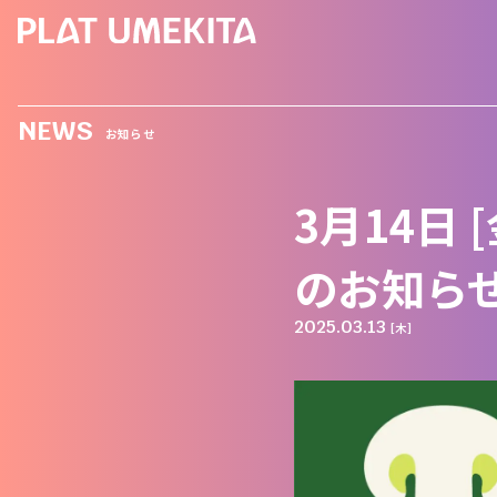
NEWS
お知らせ
3月14日 
のお知ら
2025.03.13
[木]