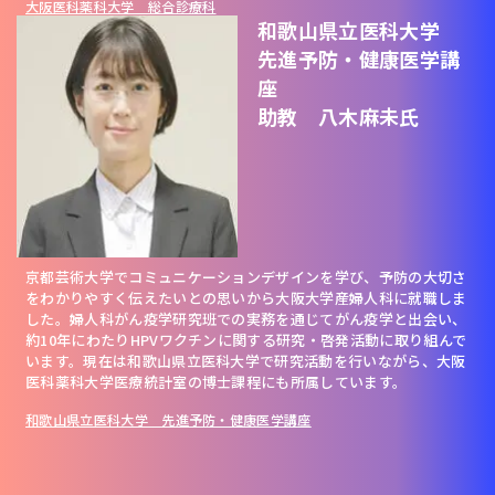
大阪医科薬科大学 総合診療科
和歌山県立医科大学
先進予防・健康医学講
座
助教 八木麻未氏
京都芸術大学でコミュニケーションデザインを学び、予防の大切さ
をわかりやすく伝えたいとの思いから大阪大学産婦人科に就職しま
した。婦人科がん疫学研究班での実務を通じてがん疫学と出会い、
約10年にわたりHPVワクチンに関する研究・啓発活動に取り組んで
います。現在は和歌山県立医科大学で研究活動を行いながら、大阪
医科薬科大学医療統計室の博士課程にも所属しています。
和歌山県立医科大学 先進予防・健康医学講座