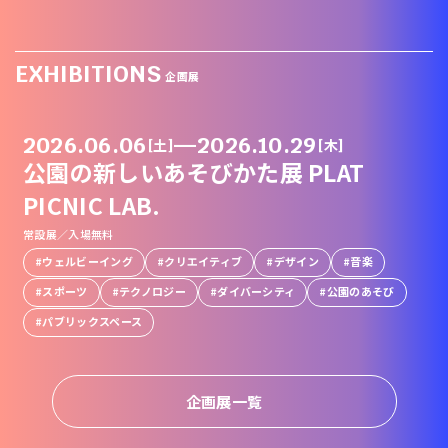
EXHIBITIONS
企画展
2026.06.06
—
2026.10.29
[土]
[木]
公園の新しいあそびかた展 PLAT
PICNIC LAB.
常設展／入場無料
ウェルビーイング
クリエイティブ
デザイン
音楽
スポーツ
テクノロジー
ダイバーシティ
公園のあそび
パブリックスペース
企画展一覧