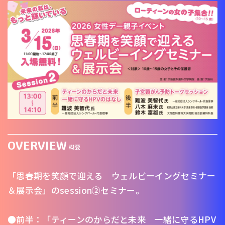
OVERVIEW
概要
「思春期を笑顔で迎える ウェルビーイングセミナー
＆展示会」のsession②セミナー。
●前半：「ティーンのからだと未来 一緒に守るHPV