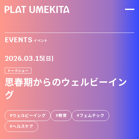
EVENTS
イベント
2026.03.15
[日]
トークショー
思春期からのウェルビーイン
グ
ウェルビーイング
教育
フェムテック
ヘルスケア