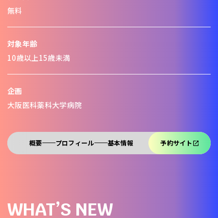
無料
対象年齢
10歳以上15歳未満
企画
大阪医科薬科大学病院
概要
プロフィール
基本情報
予約サイト
WHAT’S NEW