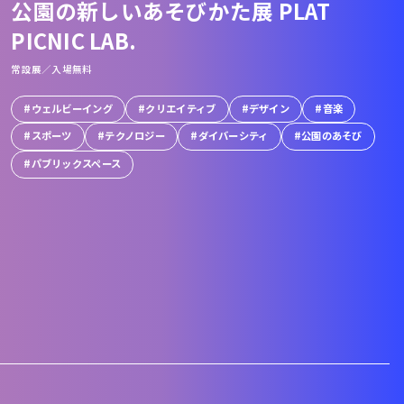
公園の新しいあそびかた展 PLAT
PICNIC LAB.
常設展／入場無料
ウェルビーイング
クリエイティブ
デザイン
音楽
スポーツ
テクノロジー
ダイバーシティ
公園のあそび
パブリックスペース