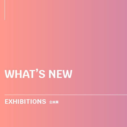
WHAT’S NEW
EXHIBITIONS
企画展