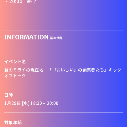
・20:00 終了
INFORMATION
基本情報
イベント名
食のミライの現在地 「『おいしい』の編集者たち」キック
オフトーク
日時
1月29日 [水] 18:30 – 20:00
対象年齢