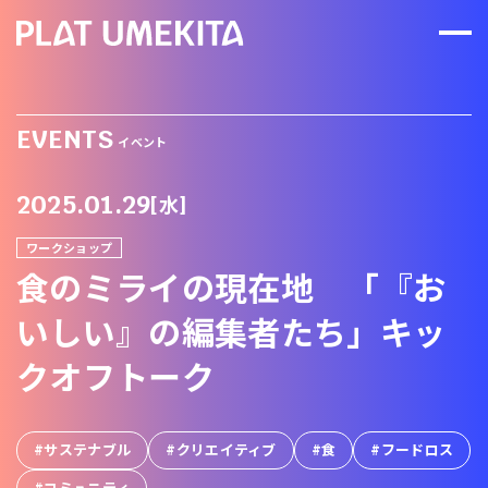
EVENTS
イベント
2025.01.29
[水]
ワークショップ
食のミライの現在地 「『お
いしい』の編集者たち」キッ
クオフトーク
サステナブル
クリエイティブ
食
フードロス
コミュニティ