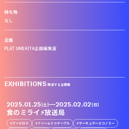
持ち物
なし
企画
PLAT UMEKITA企画編集室
EXHIBITIONS
関連する企画展
2025.01.25
—
2025.02.02
[土]
[日]
食のミライ⚡️放送局
フードロス
ファームトゥテーブル
サーキュラーエコノミー