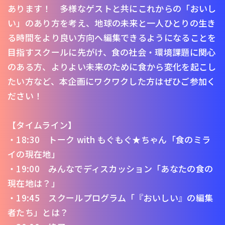
あります！ 多様なゲストと共にこれからの「おいし
い」のあり方を考え、地球の未来と一人ひとりの生き
る時間をより良い方向へ編集できるようになることを
目指すスクールに先がけ、食の社会・環境課題に関心
のある方、よりよい未来のために食から変化を起こし
たい方など、本企画にワクワクした方はぜひご参加く
ださい！
【タイムライン】
・18:30 トーク with もぐもぐ★ちゃん「食のミラ
イの現在地」
・19:00 みんなでディスカッション「あなたの食の
現在地は？」
・19:45 スクールプログラム「『おいしい』の編集
者たち」とは？