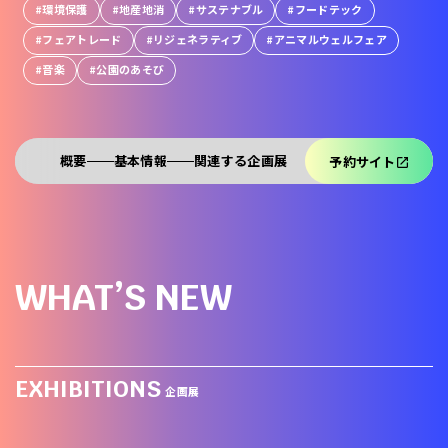
環境保護
地産地消
サステナブル
フードテック
フェアトレード
リジェネラティブ
アニマルウェルフェア
音楽
公園のあそび
概要
基本情報
関連する企画展
予約サイト
WHAT’S NEW
EXHIBITIONS
企画展