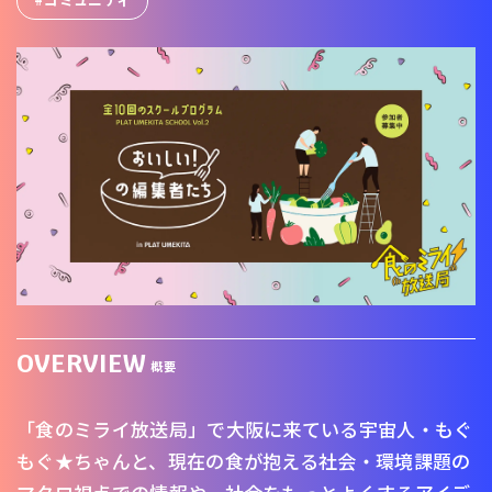
OVERVIEW
概要
「食のミライ放送局」で大阪に来ている宇宙人・もぐ
もぐ★ちゃんと、現在の食が抱える社会・環境課題の