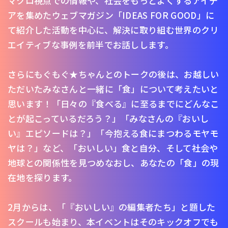
マクロ視点での情報や、社会をもっとよくするアイデ
アを集めたウェブマガジン「IDEAS FOR GOOD」に
て紹介した活動を中心に、解決に取り組む世界のクリ
エイティブな事例を前半でお話しします。
さらにもぐもぐ★ちゃんとのトークの後は、お越しい
ただいたみなさんと一緒に「食」について考えたいと
思います！「日々の『食べる』に至るまでにどんなこ
とが起こっているだろう？」「みなさんの『おいし
い』エピソードは？」「今抱える食にまつわるモヤモ
ヤは？」など、「おいしい」食と自分、そして社会や
地球との関係性を見つめなおし、あなたの「食」の現
在地を探ります。
2月からは、「『おいしい』の編集者たち」と題した
スクールも始まり、本イベントはそのキックオフでも