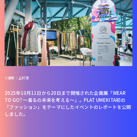
撮影：上村窓
2025年10月11日から20日まで開催された企画展「WEAR
TO GO? 〜着るの未来を考える〜」。PLAT UMEKITA初の
「ファッション」をテーマにしたイベントのレポートを公開
しました。