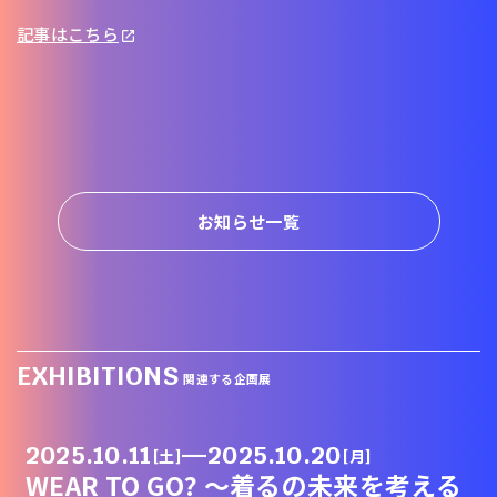
記事はこちら
お知らせ一覧
EXHIBITIONS
関連する企画展
2025.10.11
—
2025.10.20
[土]
[月]
WEAR TO GO? 〜着るの未来を考える