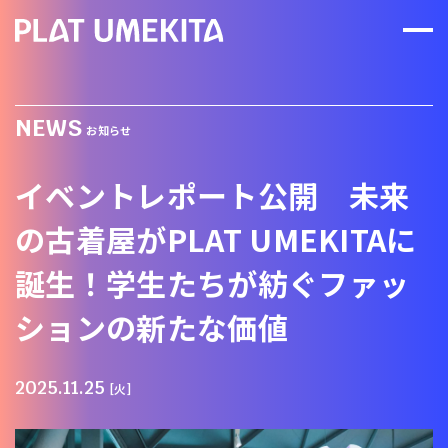
NEWS
お知らせ
イベントレポート公開 未来
の古着屋がPLAT UMEKITAに
誕生！学生たちが紡ぐファッ
ションの新たな価値
2025.11.25
[火]