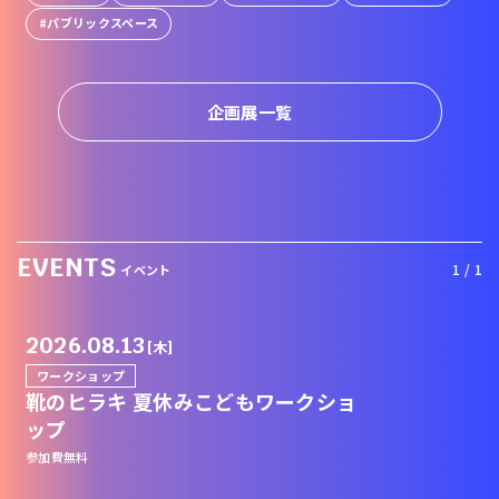
パブリックスペース
企画展一覧
EVENTS
1 / 1
イベント
2026.08.13
[木]
ワークショップ
靴のヒラキ 夏休みこどもワークショ
ップ
参加費無料