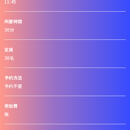
11:45
所要時間
30分
定員
30名
予約方法
予約不要
参加費
無