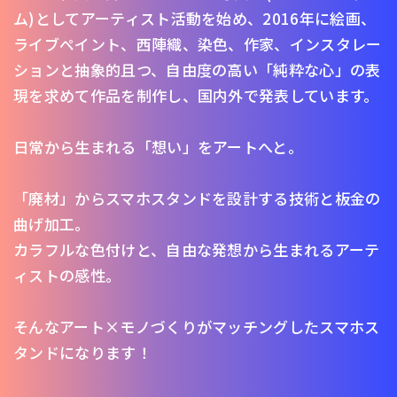
ム)としてアーティスト活動を始め、2016年に絵画、
ライブペイント、西陣織、染色、作家、インスタレー
ションと抽象的且つ、自由度の高い「純粋な心」の表
現を求めて作品を制作し、国内外で発表しています。
日常から生まれる「想い」をアートへと。
「廃材」からスマホスタンドを設計する技術と板金の
曲げ加工。
カラフルな色付けと、自由な発想から生まれるアーテ
ィストの感性。
そんなアート×モノづくりがマッチングしたスマホス
タンドになります！