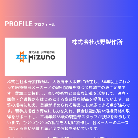
PROFILE
プロフィール
株式会社水野製作所
株式会社水野製作所は、大阪府東大阪市に所在し、30年以上にわた
って医療機器メーカーとの取引実績を持つ金属加工の専門企業で
す。難加工に特化し、高い技術力と豊富な知識を活かして、医療・
医薬・介護機器をはじめとする高品質な製品を提供しています。品
質の維持に加え、美観が求められる製品にも対応できる点が強みで
す。若手技術者の育成にも力を入れ、板金技能試験や溶接資格の取
得をサポートし、平均年齢35歳の製造部スタッフが技術を継承して
います。ひとつひとつの製品を大切に製作し、各メーカーのニーズ
に応える高い品質と満足度で信頼を築いています。