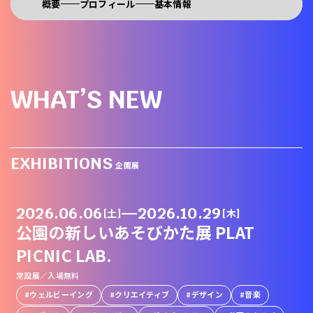
概要
プロフィール
基本情報
WHAT’S NEW
EXHIBITIONS
企画展
2026.06.06
—
2026.10.29
[土]
[木]
公園の新しいあそびかた展 PLAT
PICNIC LAB.
常設展／入場無料
ウェルビーイング
クリエイティブ
デザイン
音楽