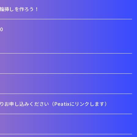
輪挿しを作ろう！
0
お申し込みください（Peatixにリンクします）