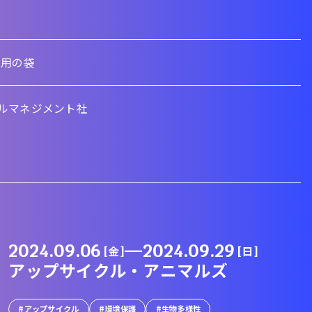
り用の袋
ルマネジメント社
2024.09.06
—
2024.09.29
[金]
[日]
アップサイクル・アニマルズ
アップサイクル
環境保護
生物多様性