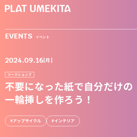
EVENTS
イベント
2024.09.16
[月]
ワークショップ
不要になった紙で自分だけの
一輪挿しを作ろう！
アップサイクル
インテリア