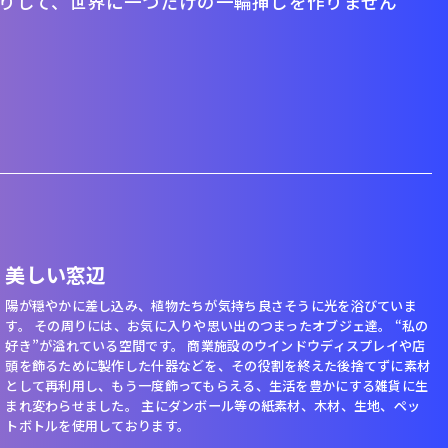
りして、世界に一つだけの一輪挿しを作りません
美しい窓辺
陽が穏やかに差し込み、植物たちが気持ち良さそうに光を浴びていま
す。 その周りには、お気に入りや思い出のつまったオブジェ達。 “私の
好き”が溢れている空間です。 商業施設のウインドウディスプレイや店
頭を飾るために製作した什器などを、その役割を終えた後捨てずに素材
として再利用し、もう一度飾ってもらえる、生活を豊かにする雑貨に生
まれ変わらせました。 主にダンボール等の紙素材、木材、生地、ペッ
トボトルを使用しております。