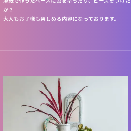
廃紙で作ったベースに色を塗ったり、ビーズをつけた
か？
大人もお子様も楽しめる内容になっております。