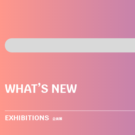
WHAT’S NEW
EXHIBITIONS
企画展