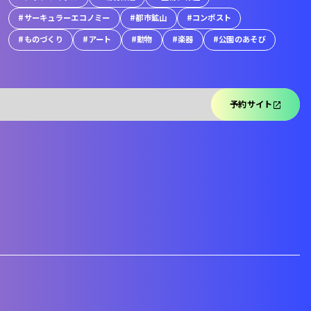
サーキュラーエコノミー
都市鉱山
コンポスト
ものづくり
アート
動物
楽器
公園のあそび
予約サイト