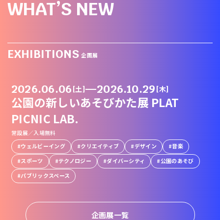
WHAT’S NEW
EXHIBITIONS
企画展
2026.06.06
—
2026.10.29
[土]
[木]
公園の新しいあそびかた展 PLAT
PICNIC LAB.
常設展／入場無料
ウェルビーイング
クリエイティブ
デザイン
音楽
スポーツ
テクノロジー
ダイバーシティ
公園のあそび
パブリックスペース
企画展一覧