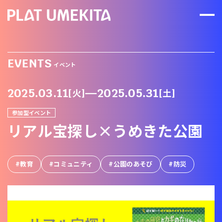
EVENTS
イベント
2025.03.11
2025.05.31
[火]
[土]
参加型イベント
リアル宝探し×うめきた公園
教育
コミュニティ
公園のあそび
防災