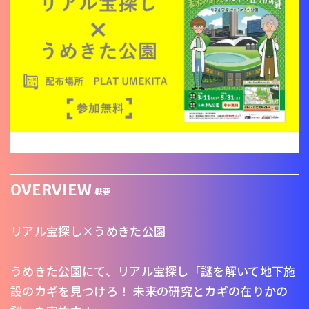
OVERVIEW
概要
リアル宝探し×うめきた公園
うめきた公園にて、リアル宝探し「謎を解いて地下施
設のカギを見つけろ！ 未来の研究とカギの在りかの