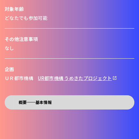
対象年齢
どなたでも参加可能
その他注意事項
なし
企画
ＵＲ都市機構
UR都市機構 うめきたプロジェクト
概要
基本情報