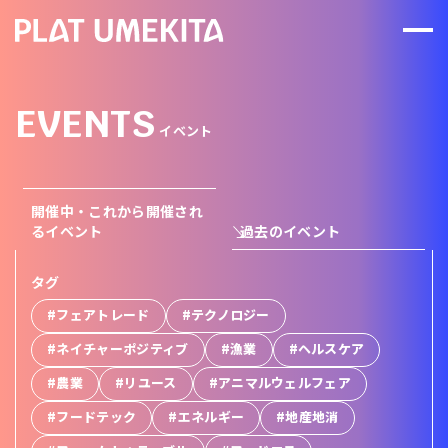
EVENTS
イベント
開催中・これから開催され
るイベント
過去のイベント
タグ
#フェアトレード
#テクノロジー
#ネイチャーポジティブ
#漁業
#ヘルスケア
#農業
#リユース
#アニマルウェルフェア
#フードテック
#エネルギー
#地産地消