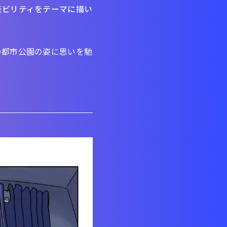
モビリティをテーマに描い
の都市公園の姿に思いを馳