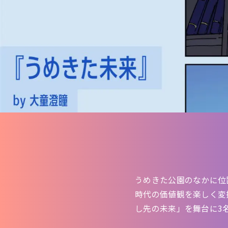
うめきた公園のなかに位置
時代の価値観を楽しく変換
し先の未来」を舞台に3