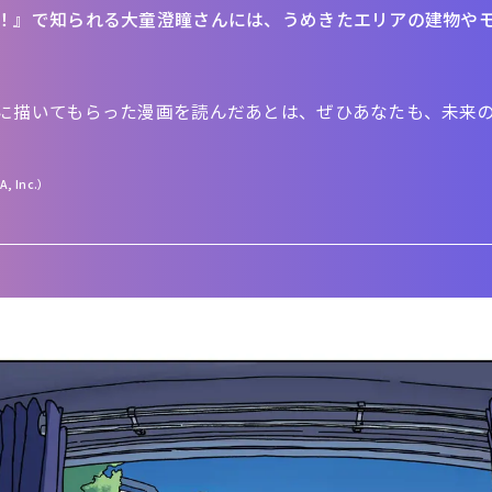
！』で知られる大童澄瞳さんには、うめきたエリアの建物や
に描いてもらった漫画を読んだあとは、ぜひあなたも、未来
, Inc.）