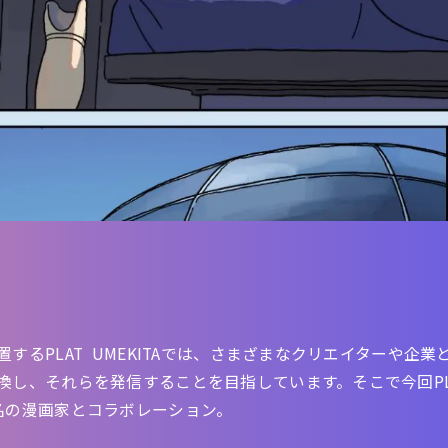
するPLAT UMEKITAでは、さまざまなクリエイターや企
し、それらを発信することを目指しています。そこで今回PLAT
名の漫画家とコラボレーション。