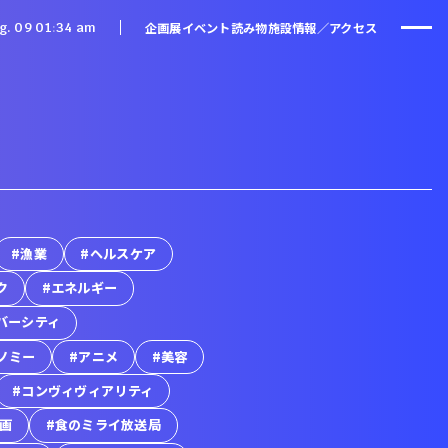
企画展
イベント
読み物
施設情報／アクセス
g. 09 01
34 am
#漁業
#ヘルスケア
ク
#エネルギー
バーシティ
ノミー
#アニメ
#美容
#コンヴィヴィアリティ
映画
#食のミライ放送局