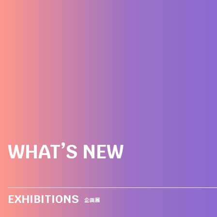
WHAT’S NEW
EXHIBITIONS
企画展