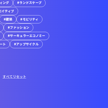
ィング
#ランドスケープ
エイティブ
#建築
#モビリティ
#ファッション
#サーキュラーエコノミー
アート
#アップサイクル
すべてリセット