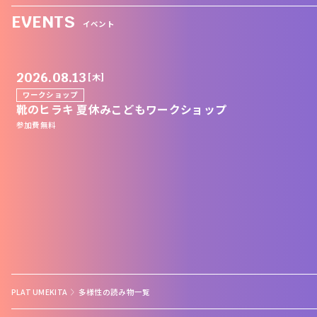
EVENTS
イベント
2026.08.13
[木]
ワークショップ
靴のヒラキ 夏休みこどもワークショップ
参加費無料
PLAT UMEKITA
多様性の読み物一覧