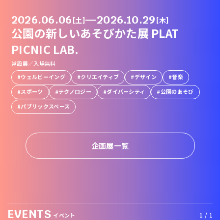
2026.06.06
—
2026.10.29
[土]
[木]
公園の新しいあそびかた展 PLAT
PICNIC LAB.
常設展／入場無料
1
ウェルビーイング
クリエイティブ
デザイン
音楽
スポーツ
テクノロジー
ダイバーシティ
公園のあそび
パブリックスペース
企画展一覧
EVENTS
1 / 1
イベント