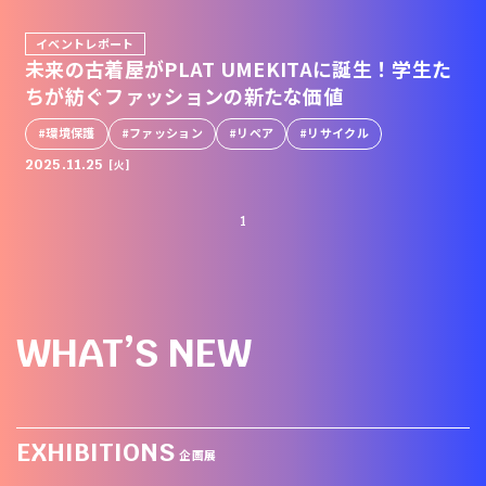
イベントレポート
未来の古着屋がPLAT UMEKITAに誕生！学生た
ちが紡ぐファッションの新たな価値
環境保護
ファッション
リペア
リサイクル
2025.11.25
[火]
WHAT’S NEW
EXHIBITIONS
企画展